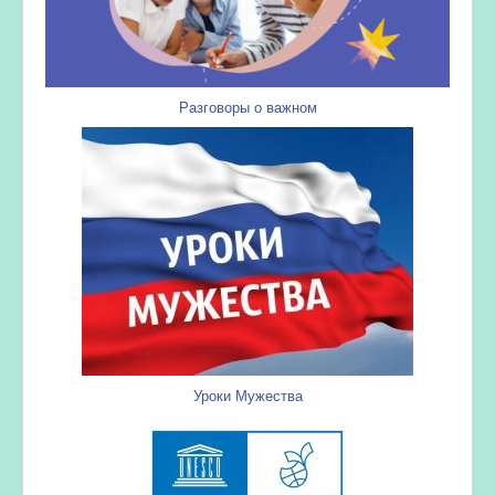
Разговоры о важном
Уроки Мужества