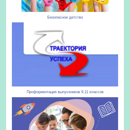
Безопасное детство
Профориентация выпускников 9,11 классов