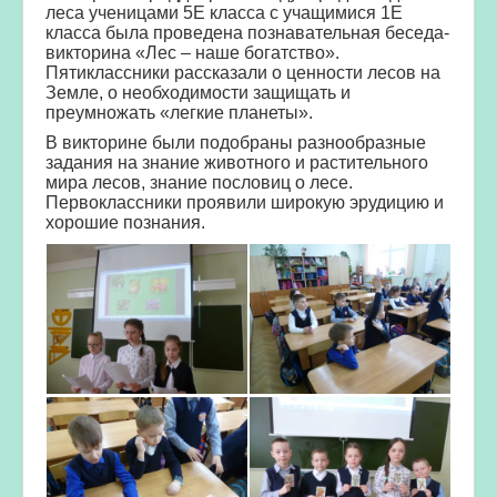
леса ученицами 5Е класса
с учащимися 1Е
класса
была проведена познавательная беседа-
викторина «Лес – наше богатство».
Пятиклассники рассказали о ценности лесов на
Земле, о необходимости защищать и
преумножать «легкие планеты».
В викторине были подобраны разнообразные
задания на знание животного и растительного
мира лесов, знание пословиц о лесе.
Первоклассники проявили широкую эрудицию и
хорошие познания.