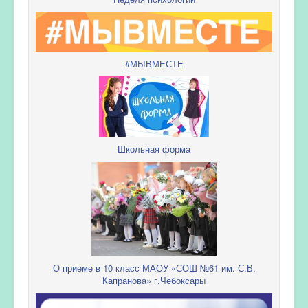
#МЫВМЕСТЕ
Школьная форма
О приеме в 10 класс МАОУ «СОШ №61 им. С.В.
Капранова» г.Чебоксары