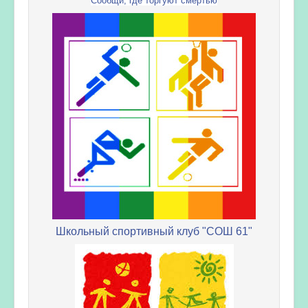
Сообщи, где торгуют смертью
Школьный спортивный клуб "СОШ 61"