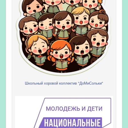
Школьный хоровой коллектив "ДоМиСольки"