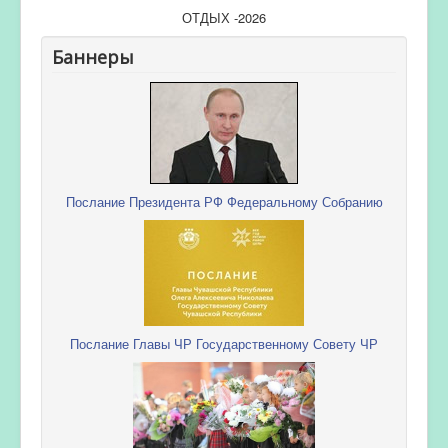
ОТДЫХ -2026
Баннеры
Послание Президента РФ Федеральному Собранию
Послание Главы ЧР Государственному Совету ЧР