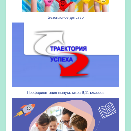
Безопасное детство
Профориентация выпускников 9,11 классов