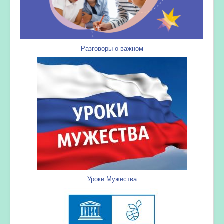
Разговоры о важном
Уроки Мужества