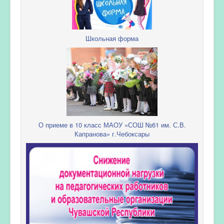
Школьная форма
О приеме в 10 класс МАОУ «СОШ №61 им. С.В.
Капранова» г.Чебоксары