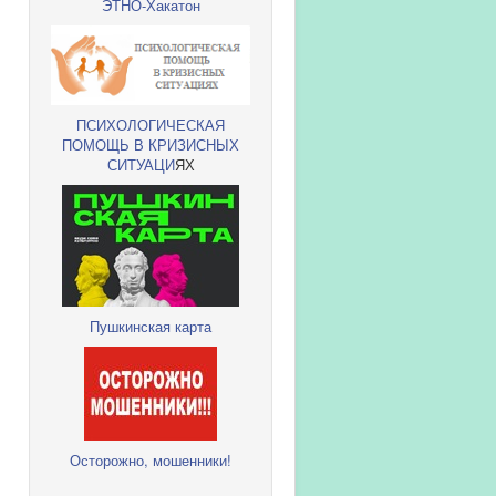
ЭТНО-Хакатон
ПСИХОЛОГИЧЕСКАЯ
ПОМОЩЬ В КРИЗИСНЫХ
СИТУАЦИ
ЯХ
Пушкинская карта
Осторожно, мошенники!