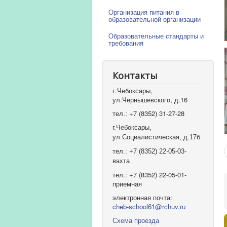
Организация питания в
образовательной организации
Образовательные стандарты и
требования
Контакты
г.Чебоксары,
ул.Чернышевского, д.16
тел.: +7 (8352) 31-27-28
г.Чебоксары,
ул.Социалистическая, д.17б
тел.: +7 (8352) 22-05-03-
вахта
тел.: +7 (8352) 22-05-01-
приемная
электронная почта:
cheb-school61@rchuv.ru
Схема проезда