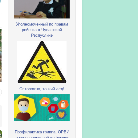
Уполномоченный по правам
ребенка в Чувашской
Республике
Осторожно, тонкий лед!
Профилактика гриппа, ОРВИ
и коронавирусной инфекции