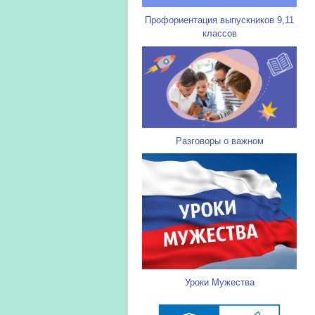
Профориентация выпускников 9,11
классов
Разговоры о важном
Уроки Мужества