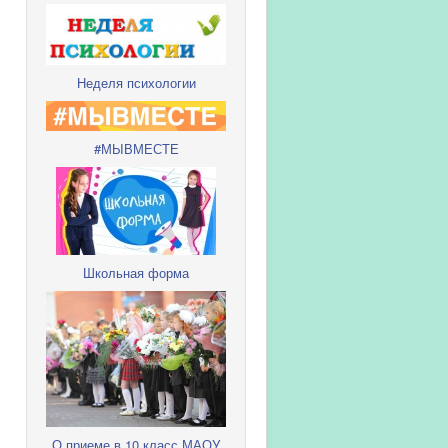
Неделя психологии
#МЫВМЕСТЕ
Школьная форма
О приеме в 10 класс МАОУ