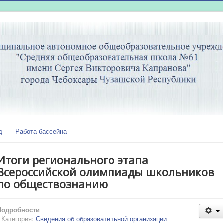
д
Работа бассейна
Итоги регионального этапа
Всероссийской олимпиады школьников
по обществознанию
Подробности
Категория:
Сведения об образовательной организации