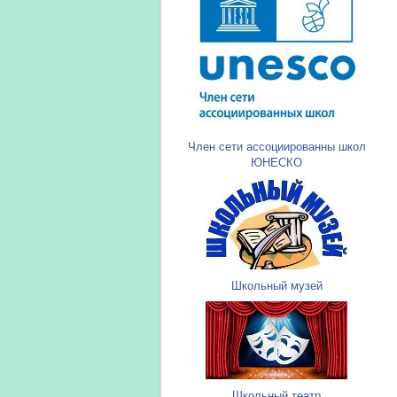
Член сети ассоциированны школ
ЮНЕСКО
Школьный музей
Школьный театр