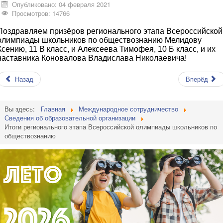
Опубликовано: 04 февраля 2021
Просмотров: 14766
Поздравляем призёров регионального этапа Всероссийской
олимпиады школьников по обществознанию Мелидову
Ксению, 11 В класс, и Алексеева Тимофея, 10 Б класс, и их
наставника Коновалова Владислава Николаевича!
Назад
Вперёд
Вы здесь:
Главная
Международное сотрудничество
Сведения об образовательной организации
Итоги регионального этапа Всероссийской олимпиады школьников по
обществознанию