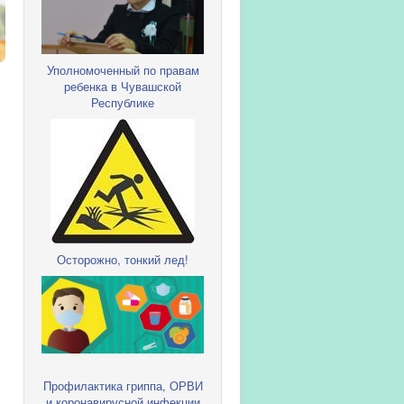
Уполномоченный по правам
ребенка в Чувашской
Республике
Осторожно, тонкий лед!
Профилактика гриппа, ОРВИ
и коронавирусной инфекции