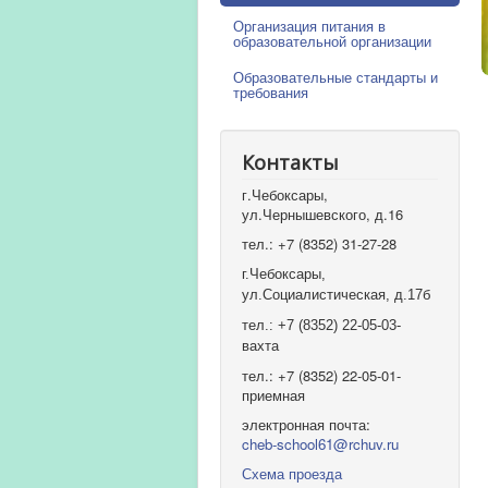
Организация питания в
образовательной организации
Образовательные стандарты и
требования
Контакты
г.Чебоксары,
ул.Чернышевского, д.16
тел.: +7 (8352) 31-27-28
г.Чебоксары,
ул.Социалистическая, д.17б
тел.: +7 (8352) 22-05-03-
вахта
тел.: +7 (8352) 22-05-01-
приемная
электронная почта:
cheb-school61@rchuv.ru
Схема проезда