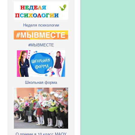
Неделя психологии
#МЫВМЕСТЕ
Школьная форма
О приеме в 10 класс МАОУ