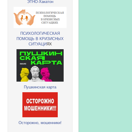
ЭТНО-Хакатон
ПСИХОЛОГИЧЕСКАЯ
ПОМОЩЬ В КРИЗИСНЫХ
СИТУАЦИ
ЯХ
Пушкинская карта
Осторожно, мошенники!