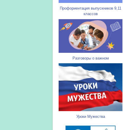
Профориентация выпускников 9,11
классов
Разговоры о важном
Уроки Мужества