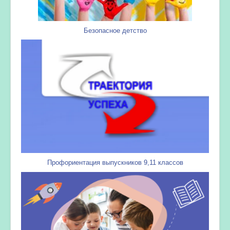
Безопасное детство
Профориентация выпускников 9,11 классов