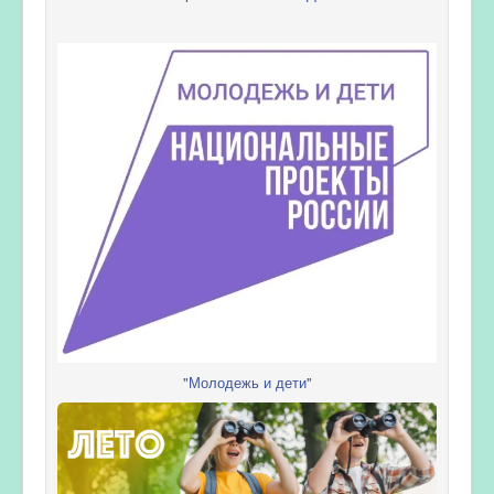
"Молодежь и дети"