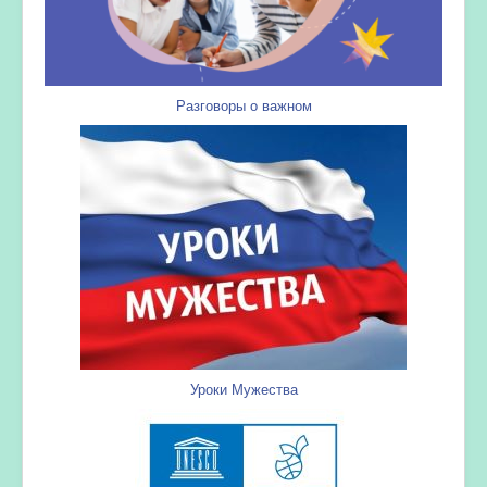
Разговоры о важном
Уроки Мужества