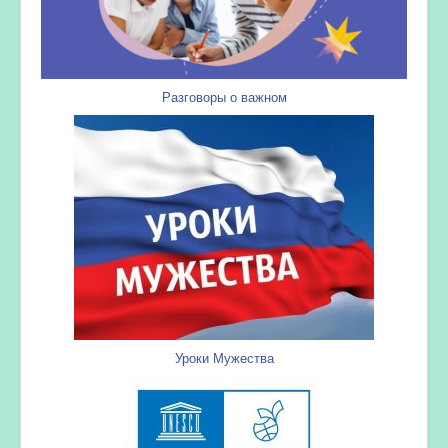
Разговоры о важном
Уроки Мужества