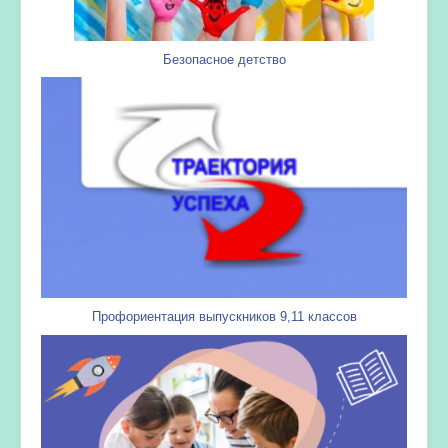
Безопасное детство
Профориентация выпускников 9,11 классов