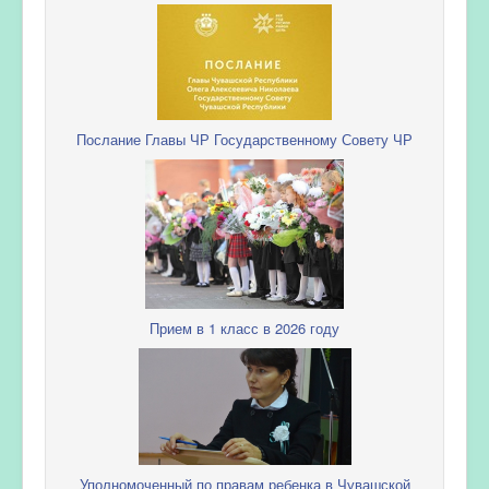
Послание Главы ЧР Государственному Совету ЧР
Прием в 1 класс в 2026 году
Уполномоченный по правам ребенка в Чувашской