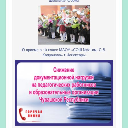
Школьная форма
О приеме в 10 класс МАОУ «СОШ №61 им. С.В.
Капранова» г.Чебоксары